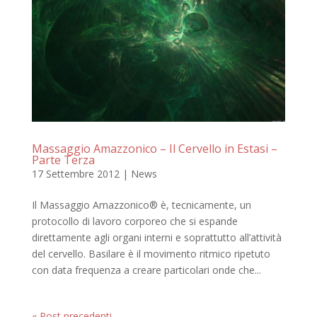
Massaggio Amazzonico – Il Cervello in Estasi –
Parte Terza
17 Settembre 2012
|
News
Il Massaggio Amazzonico® è, tecnicamente, un
protocollo di lavoro corporeo che si espande
direttamente agli organi interni e soprattutto all’attività
del cervello. Basilare è il movimento ritmico ripetuto
con data frequenza a creare particolari onde che...
« Post precedenti