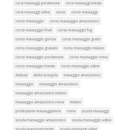
corsi massaggi pordenone
corsi massaggi trieste
corsi massaggi udine
corso
corso massaggi
corso massaggio
corso massaggio amazzonico
corso massaggio friuli
corso massaggio fvg
corso massaggio gorizia
corso massaggio gratis
corso massaggio gratuito
corso massaggio milano
corso massaggio pordenone
corso massaggio roma
corso massaggio trieste
corso massaggio udine
diabasi
duilio la tegola
masaggio amazzonico
massaggio
massaggio amazzonico
massaggio amazzonico milano
massaggio amazzonico roma
milano
professione massaggiatore
roma
scuola massaggi
scuola massaggio amazzonico
scuola massaggio udine
scuola massaggi trieste
scuola massaggi udine