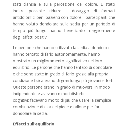
stati d‘ansia e sulla percezione del dolore. È stato
inoltre possibile ridurre il dosaggio di farmaci
antidolorifici per i pazienti con dolore. I partecipanti che
hanno voluto dondolare sulla sedia per un periodo di
tempo più lungo hanno beneficiato maggiormente
degli effetti positivi.
Le persone che hanno utilizzato la sedia a dondolo e
hanno tentato di farlo autonomamente, hanno
mostrato un miglioramento significativo nel loro
equilibrio. Le persone che hanno tentato di dondolare
e che sono state in grado di farlo grazie alla propria
condizione fisica erano di gran lunga più giovani e forti.
Queste persone erano in grado di muoversi in modo
indipendente e avevano minori disturbi
cognitivi; facevano molto di più che usare la semplice
combinazione di dita del piede e tallone per far
dondolare la sedia.
Effetti sull‘equilibrio