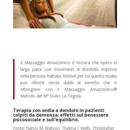
Il Massaggio Amazzonico è tecnica che opera in
larga parte con movimenti di dondolio impressi
nella persona trattata. Motivo per cui questo studio
può riferirsi senza dubbi ai benefici che si
ottengono con il Massaggio Amazzonico®
Metodo del M° Duilio La Tegola.
Terapia con sedia a dondolo in pazienti
colpiti da demenza: effetti sul benessere
psicosociale e sull‘equilibrio.
Fonte: Nancy M. Watson, Thelma J. Wells, Christopher