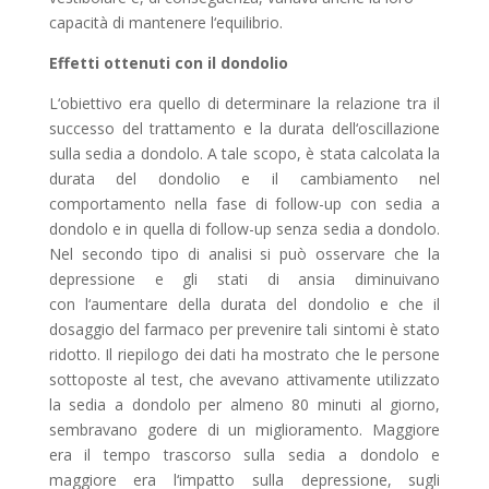
capacità di mantenere l‘equilibrio.
Effetti ottenuti con il dondolio
L‘obiettivo era quello di determinare la relazione tra il
successo del trattamento e la durata dell‘oscillazione
sulla sedia a dondolo. A tale scopo, è stata calcolata la
durata del dondolio e il cambiamento nel
comportamento nella fase di follow-up con sedia a
dondolo e in quella di follow-up senza sedia a dondolo.
Nel secondo tipo di analisi si può osservare che la
depressione e gli stati di ansia diminuivano
con l‘aumentare della durata del dondolio e che il
dosaggio del farmaco per prevenire tali sintomi è stato
ridotto. Il riepilogo dei dati ha mostrato che le persone
sottoposte al test, che avevano attivamente utilizzato
la sedia a dondolo per almeno 80 minuti al giorno,
sembravano godere di un miglioramento. Maggiore
era il tempo trascorso sulla sedia a dondolo e
maggiore era l‘impatto sulla depressione, sugli