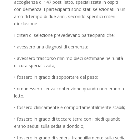
accoglienza di 147 posti letto, specializzata in ospiti
con demenza. I partecipanti sono stati selezionati in un
arco di tempo di due anni, secondo specifici criteri
d’inclusione.
I criteri di selezione prevedevano partecipanti che:
• avessero una diagnosi di demenza;
• avessero trascorso minimo dieci settimane nell‘unità
di cura specializzata;
• fossero in grado di sopportare del peso;
• rimanessero senza contenzione quando non erano a
letto;
• fossero clinicamente e comportamentalmente stabili;
• fossero in grado di toccare terra con i piedi quando
erano seduti sulla sedia a dondolo;
• fossero in grado di sedersi tranquillamente sulla sedia