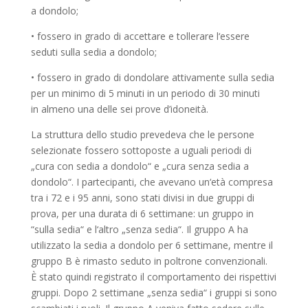
a dondolo;
• fossero in grado di accettare e tollerare l‘essere
seduti sulla sedia a dondolo;
• fossero in grado di dondolare attivamente sulla sedia
per un minimo di 5 minuti in un periodo di 30 minuti
in almeno una delle sei prove d’idoneità.
La struttura dello studio prevedeva che le persone
selezionate fossero sottoposte a uguali periodi di
„cura con sedia a dondolo“ e „cura senza sedia a
dondolo“. I partecipanti, che avevano un‘età compresa
tra i 72 e i 95 anni, sono stati divisi in due gruppi di
prova, per una durata di 6 settimane: un gruppo in
“sulla sedia“ e l‘altro „senza sedia“. Il gruppo A ha
utilizzato la sedia a dondolo per 6 settimane, mentre il
gruppo B è rimasto seduto in poltrone convenzionali.
È stato quindi registrato il comportamento dei rispettivi
gruppi. Dopo 2 settimane „senza sedia“ i gruppi si sono