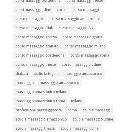
corsi massaggi pordenone
corsi massaggi trieste
corsi massaggi udine
corso
corso massaggi
corso massaggio
corso massaggio amazzonico
corso massaggio friuli
corso massaggio fvg
corso massaggio gorizia
corso massaggio gratis
corso massaggio gratuito
corso massaggio milano
corso massaggio pordenone
corso massaggio roma
corso massaggio trieste
corso massaggio udine
diabasi
duilio la tegola
masaggio amazzonico
massaggio
massaggio amazzonico
massaggio amazzonico milano
massaggio amazzonico roma
milano
professione massaggiatore
roma
scuola massaggi
scuola massaggio amazzonico
scuola massaggio udine
scuola massaggi trieste
scuola massaggi udine