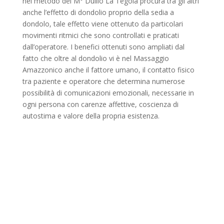
nel metodo del M° Duilio La Tegola procura tra gli altri
anche l’effetto di dondolio proprio della sedia a
dondolo, tale effetto viene ottenuto da particolari
movimenti ritmici che sono controllati e praticati
dall’operatore. I benefici ottenuti sono ampliati dal
fatto che oltre al dondolio vi è nel Massaggio
Amazzonico anche il fattore umano, il contatto fisico
tra paziente e operatore che determina numerose
possibilità di comunicazioni emozionali, necessarie in
ogni persona con carenze affettive, coscienza di
autostima e valore della propria esistenza.