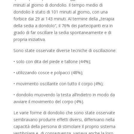
minuti al giorno di dondolio. Il tempo medio di
dondolio è stato di 101 minuti al giorno, con una
forbice dai 29 ai 143 minuti. Al termine della „terapia
della sedia a dondolo“, il 76% dei partecipanti era in
grado di far oscillare la sedia spontaneamente e di
propria iniziativa.
Sono state osservate diverse tecniche di oscillazione:
• solo con dita del piede e tallone (44%);
• utilizzando cosce e polpacci (48%);
• movimento oscillante con tutto il corpo (4%);
• dondolio muovendo la testa all‘indietro in modo da
avviare il movimento del corpo (4%).
Le varie forme di dondolio che sono state osservate
sembravano produrre effetti diversi, differivano nella
capacità della persona di stimolare il proprio sistema
vestibolare e, di conseguenza, variava anche la loro