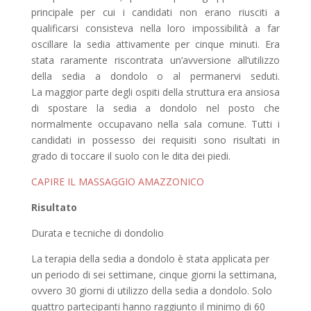
principale per cui i candidati non erano riusciti a
qualificarsi consisteva nella loro impossibilità a far
oscillare la sedia attivamente per cinque minuti. Era
stata raramente riscontrata un‘avversione all‘utilizzo
della sedia a dondolo o al permanervi seduti.
La maggior parte degli ospiti della struttura era ansiosa
di spostare la sedia a dondolo nel posto che
normalmente occupavano nella sala comune. Tutti i
candidati in possesso dei requisiti sono risultati in
grado di toccare il suolo con le dita dei piedi.
CAPIRE IL MASSAGGIO AMAZZONICO
Risultato
Durata e tecniche di dondolio
La terapia della sedia a dondolo è stata applicata per
un periodo di sei settimane, cinque giorni la settimana,
ovvero 30 giorni di utilizzo della sedia a dondolo. Solo
quattro partecipanti hanno raggiunto il minimo di 60